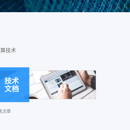
计算技术
技术
文档
无文章