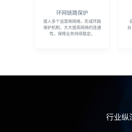
环网链路保护
接入多个运营商网络，形成环路
保护机制，大大提高网络的连通
台
性，保障业务持续稳定。
行业纵