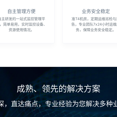
自主管理方便
业务安全稳定
自主研发的一站式监控管理平
准T4机房，定期运维巡检与
，简单易用，实时监控设备、
告，专业团队7x24小时运维
资源使用情况。
务，保障业务安全稳定。
成熟、领先的解决方案
深，直达痛点，专业经验为您解决多种