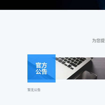
为您提
官方
公告
暂无公告