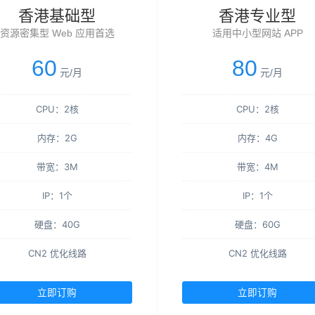
香港基础型
香港专业型
资源密集型 Web 应用首选
适用中小型网站 APP
60
80
元/月
元/月
CPU：2核
CPU：2核
内存：2G
内存：4G
带宽：3M
带宽：4M
IP：1个
IP：1个
硬盘：40G
硬盘：60G
CN2 优化线路
CN2 优化线路
立即订购
立即订购