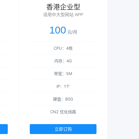
香港企业型
适用中大型网站 APP
100
元/月
CPU：4核
内存：4G
带宽：5M
IP：1个
硬盘：80G
CN2 优化线路
立即订购