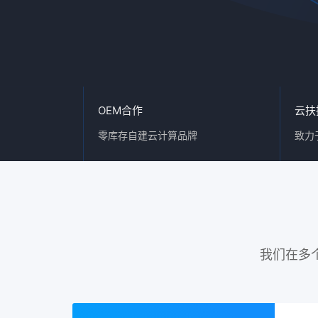
OEM合作
云扶
零库存自建云计算品牌
致力
我们在多