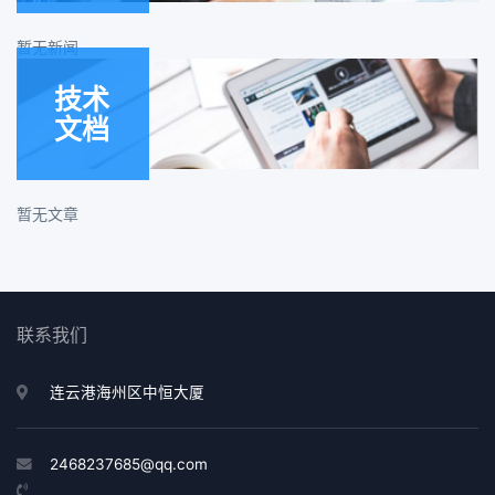
暂无新闻
技术
文档
暂无文章
联系我们
连云港海州区中恒大厦
2468237685@qq.com