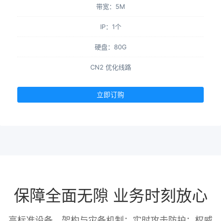
带宽：5M
IP：1个
硬盘：80G
CN2 优化线路
立即订购
保障全面无隙 业务时刻放心
高标准设备、架构与灾备机制；实时攻击防护；权威