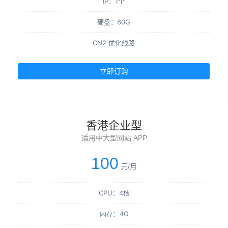
IP：1个
硬盘：60G
CN2 优化线路
立即订购
香港企业型
适用中大型网站 APP
100
元/月
CPU：4核
内存：4G