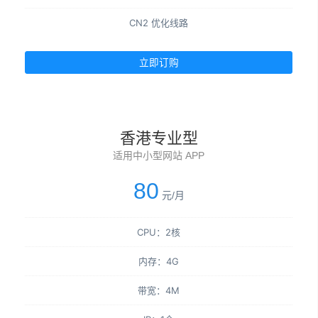
CN2 优化线路
立即订购
香港专业型
适用中小型网站 APP
80
元/月
CPU：2核
内存：4G
带宽：4M