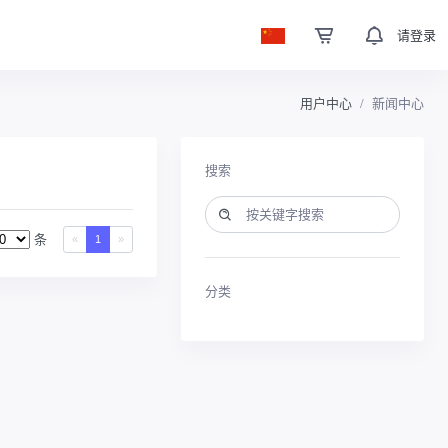
请登录
用户中心
新闻中心
搜索
条
«
1
»
分类