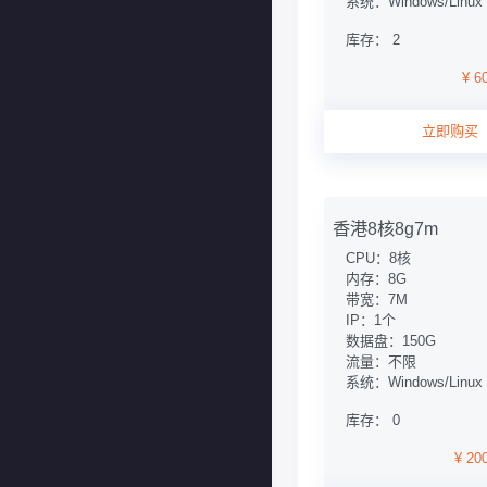
系统：Windows/Linux
库存： 2
¥ 6
立即购买
香港8核8g7m
CPU：8核
内存：8G
带宽：7M
IP：1个
数据盘：150G
流量：不限
系统：Windows/Linux
库存： 0
¥ 20