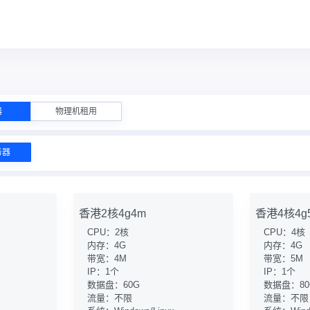
器
物理机租用
务器
香港2核4g4m
香港4核4g
CPU：2核
CPU：4核
内存：4G
内存：4G
带宽：4M
带宽：5M
IP：1个
IP：1个
数据盘：60G
数据盘：80
流量：不限
流量：不限