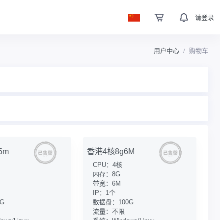
请登录
用户中心
购物车
5m
香港4核8g6M
CPU：4核
内存：8G
带宽：6M
IP：1个
G
数据盘：100G
流量：不限