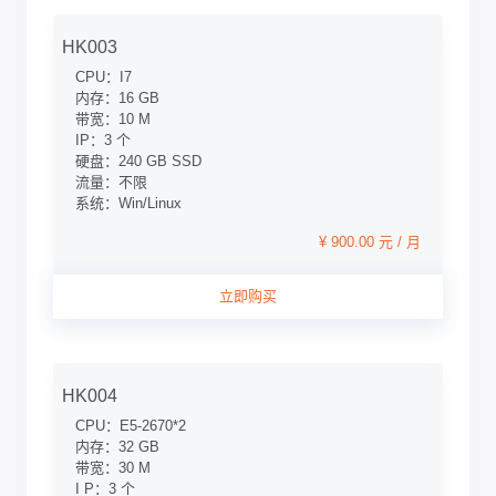
HK003
CPU：I7
内存：16 GB
带宽：10 M
IP：3 个
硬盘：240 GB SSD
流量：不限
系统：Win/Linux
¥ 900.00 元 / 月
立即购买
HK004
CPU：E5-2670*2
内存：32 GB
带宽：30 M
I P：3 个