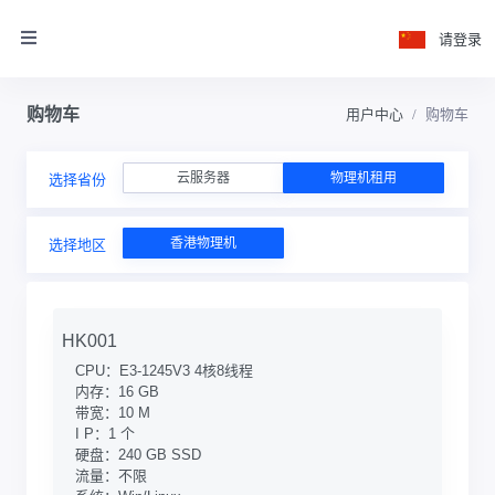
请登录
购物车
用户中心
购物车
云服务器
物理机租用
选择省份
香港物理机
选择地区
HK001
CPU：E3-1245V3 4核8线程
内存：16 GB
带宽：10 M
I P：1 个
硬盘：240 GB SSD
流量：不限